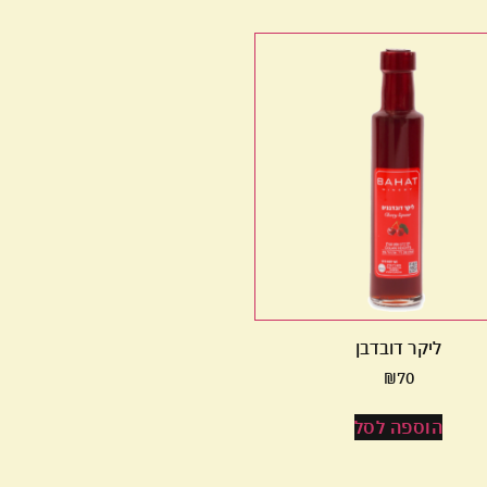
ליקר דובדבן
₪
70
הוספה לסל