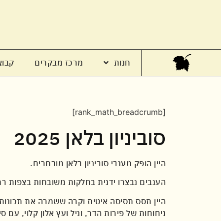
חנות
מרכז מבקרים
קבוצ
[rank_math_breadcrumb]
סוביניון בלאן 2025
היין הופק מענבי סוביניון בלאן מובחרים.
הענבים נבצרו ידנית בחלקות משובחות בצפות רמת
היין תסס תסיסה איטית וקרה ששמרה את תכונותי
ניחוחות של פירות הדר, וניל ועץ אלון קלוי, עם ס