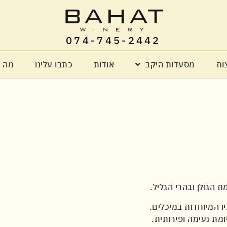
074-745-2442
ות
מסעדות היקב
אודות
כתבו עלינו
מה 
 הגולן ובהרי הגליל.
ו המיוחדות במיכלים.
יומת נעימה ופירותית.