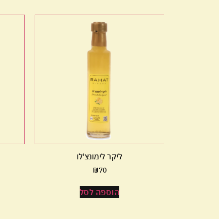
ליקר לימונצ'לו
₪
70
הוספה לסל