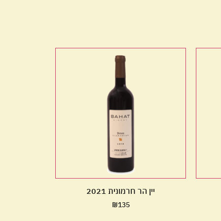
יין הר חרמונית 2021
₪
135