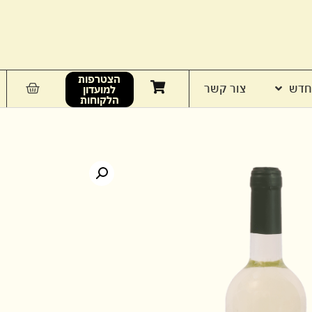
הצטרפות
חדש
צור קשר
למועדון
הלקוחות