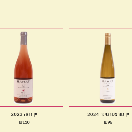
יין גוורצטרמינר 2024
יין רוזה 2023
₪
110
₪
95