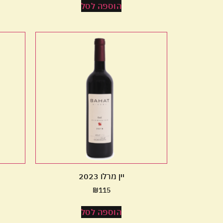
הוספה לסל
יין מרלו 2023
₪
115
הוספה לסל