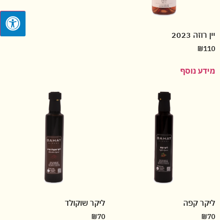
יין רוזה 2023
₪
110
מידע נוסף
ליקר קפה
ליקר שוקולד
₪
70
₪
70