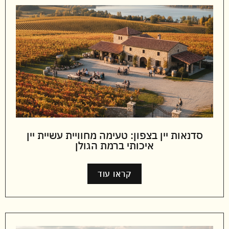
סדנאות יין בצפון: טעימה מחוויית עשיית יין
איכותי ברמת הגולן
קראו עוד