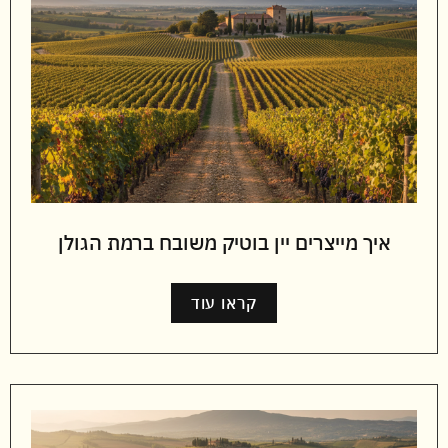
איך מייצרים יין בוטיק משובח ברמת הגולן
קראו עוד