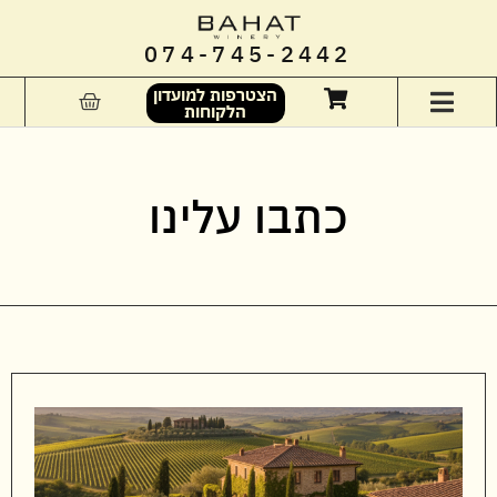
074-745-2442
הצטרפות למועדון
הלקוחות
כתבו עלינו