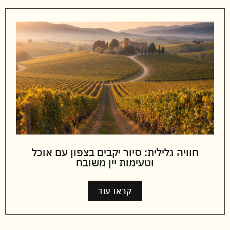
חוויה גלילית: סיור יקבים בצפון עם אוכל
וטעימות יין משובח
קראו עוד