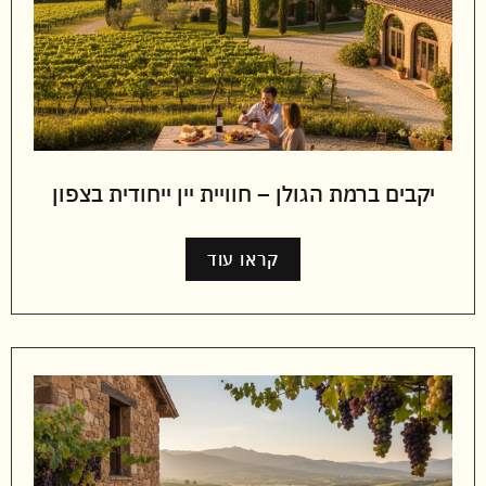
יקבים ברמת הגולן – חוויית יין ייחודית בצפון
קראו עוד