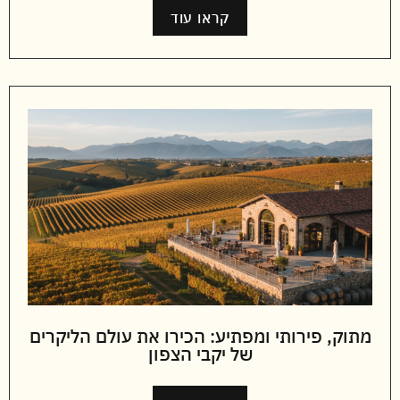
קראו עוד
מתוק, פירותי ומפתיע: הכירו את עולם הליקרים
של יקבי הצפון