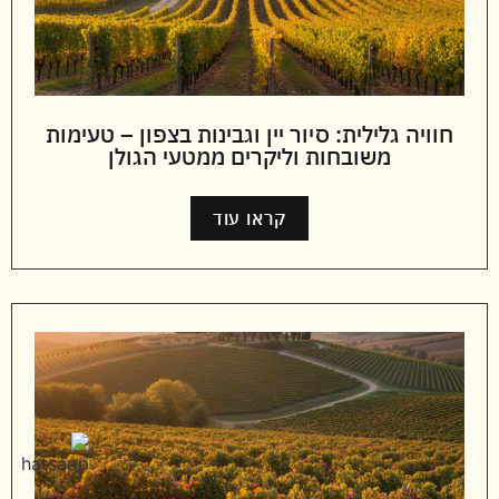
חוויה גלילית: סיור יין וגבינות בצפון – טעימות
משובחות וליקרים ממטעי הגולן
קראו עוד