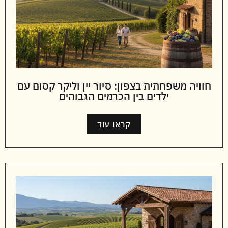
חוויה משפחתית בצפון: סיור יין וליקר קסום עם
ילדים בין הכרמים הגבוהים
קראו עוד