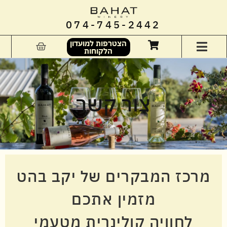
074-745-2442
הצטרפות למועדון
הלקוחות
צור קשר
מרכז המבקרים של יקב בהט
מזמין אתכם
לחוויה קולינרית מטעמי