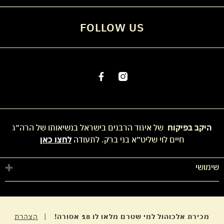
FOLLOW US
היקב בפיקוח
של איגוד הרבנים בישראל בנשיאותו של הרה״ג
חיים לוי שליט״א בני ברק. לתעודה
לחצו כאן
שימושי
חנות
החשבון שלי
מדיניות פרטיות
מכירת אלכוהול למי שטרם מלאו לו 18 אסורה!
|
הצהרת