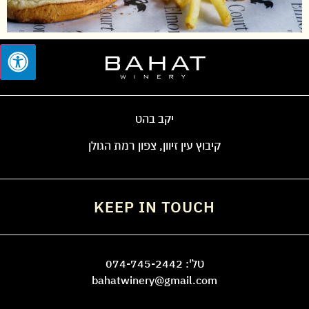
יקב בהט
קיבוץ עין זיוון, צפון רמת הגולן
KEEP IN TOUCH
טל':
074-745-2442
bahatwinery@gmail.com