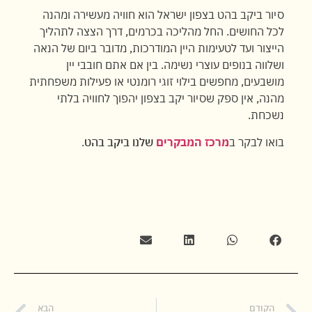
סיור ביקב בהט בצפון ישראל הוא חוויה מעשירה ומהנה
לכל החושים. החל מהליכה בכרמים, דרך הצצה לתהליך
הייצור ועד לטעימות היין המודרכות, מדובר ביום של הנאה
ושלווה בנופים עוצרי נשימה. בין אם אתם חובבי יין
מושבעים, מחפשים בילוי זוגי רומנטי או פעילות משפחתית
מהנה, אין ספק שסיור יקב בצפון יהפוך לחוויה בלתי
נשכחת.
בואו לבקר ב
מרכז המבקרים
שלנו ביקב בהט
.
הקודם
הבא