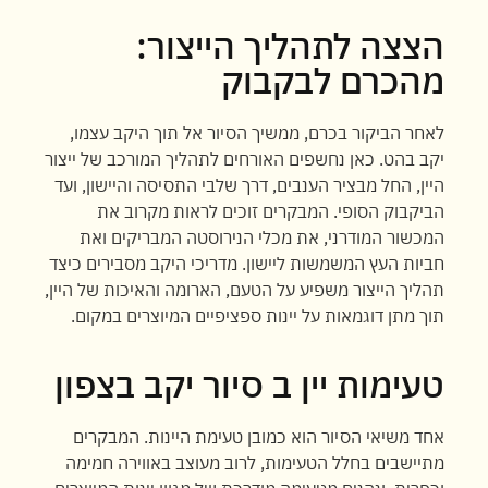
הצצה לתהליך הייצור:
מהכרם לבקבוק
לאחר הביקור בכרם, ממשיך הסיור אל תוך היקב עצמו,
יקב בהט. כאן נחשפים האורחים לתהליך המורכב של ייצור
היין, החל מבציר הענבים, דרך שלבי התסיסה והיישון, ועד
הביקבוק הסופי. המבקרים זוכים לראות מקרוב את
המכשור המודרני, את מכלי הנירוסטה המבריקים ואת
חביות העץ המשמשות ליישון. מדריכי היקב מסבירים כיצד
תהליך הייצור משפיע על הטעם, הארומה והאיכות של היין,
תוך מתן דוגמאות על יינות ספציפיים המיוצרים במקום.
טעימות יין ב סיור יקב בצפון
אחד משיאי הסיור הוא כמובן טעימת היינות. המבקרים
מתיישבים בחלל הטעימות, לרוב מעוצב באווירה חמימה