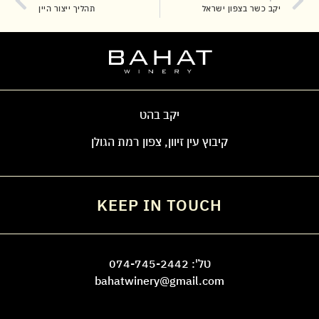
יקב כשר בצפון ישראל
תהליך ייצור היין
יקב בהט
קיבוץ עין זיוון, צפון רמת הגולן
KEEP IN TOUCH
טל':
074-745-2442
bahatwinery@gmail.com