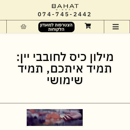
074-745-2442
הצטרפות למועדון
הלקוחות
מילון כיס לחובבי יין:
תמיד איתכם, תמיד
שימושי