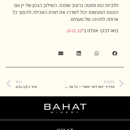
חלביות כמו פסטה ברוטב שמנת. השילוב הנכון של יין עם
המנות המוגשות יכול לשדרג את חווית האכילה ולהפוך כל
ארוחה לחגיגה של טעמים.
בואו לבקר אצלנו ב
יקב בהט
.
הקודם
הבא
מדריך יינות לחגי תשרי – כל מה שצריך לדעת עם יקב בהט
סיור ביקב בהט
יקב בהט