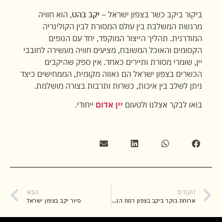
ביקור ביקב כשר בצפון ישראל –
יקב בהט
, הוא חוויה
מרגשת המשלבת בין עולם המסורת לבין הקולינריה
המודרנית. תהליך הייצור המוקפד, יחד עם הנופים
הקסומים והאוכל המשובח, מציעים חוויה מעשירה לחובבי
יין, שומרי מסורת ותיירים כאחד. אין ספק שהיקבים
הכשרים בצפון ישראל הם גאווה מקומית, הממחישים כיצד
ניתן לשלב בין איכות, כשרות ותרבות בצורה מושלמת.
בואו לבקר אצלנו ולטעום
יין אדום
ייחודי.
הקודם
הבא
ארוחת בוקר ביקב בצפון רמת הגולן
סיור יקב בצפון ישראל