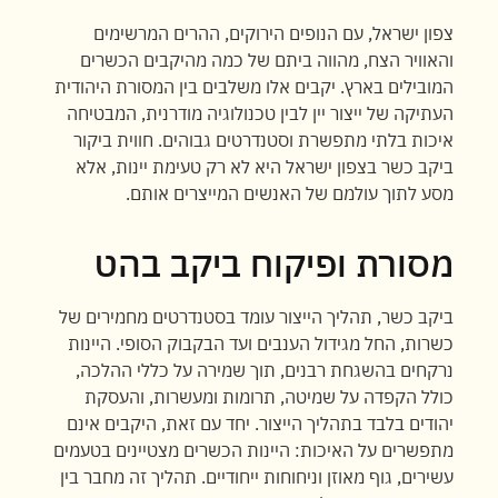
צפון ישראל, עם הנופים הירוקים, ההרים המרשימים
והאוויר הצח, מהווה ביתם של כמה מהיקבים הכשרים
המובילים בארץ. יקבים אלו משלבים בין המסורת היהודית
העתיקה של ייצור יין לבין טכנולוגיה מודרנית, המבטיחה
איכות בלתי מתפשרת וסטנדרטים גבוהים. חווית ביקור
ביקב כשר בצפון ישראל היא לא רק טעימת יינות, אלא
מסע לתוך עולמם של האנשים המייצרים אותם.
מסורת ופיקוח ביקב בהט
ביקב כשר, תהליך הייצור עומד בסטנדרטים מחמירים של
כשרות, החל מגידול הענבים ועד הבקבוק הסופי. היינות
נרקחים בהשגחת רבנים, תוך שמירה על כללי ההלכה,
כולל הקפדה על שמיטה, תרומות ומעשרות, והעסקת
יהודים בלבד בתהליך הייצור. יחד עם זאת, היקבים אינם
מתפשרים על האיכות: היינות הכשרים מצטיינים בטעמים
עשירים, גוף מאוזן וניחוחות ייחודיים. תהליך זה מחבר בין