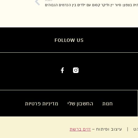
ת בצפון: סיור יין וליקר קסום עם ילדים בין הכרמים הגבוהים
FOLLOW US
חנות
החשבון שלי
מדיניות פרטיות
ט | עיצוב ופיתוח –
זזים ברשת