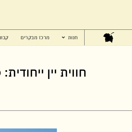
חנות
מרכז מבקרים
קבוצ
חווית יין ייחודית