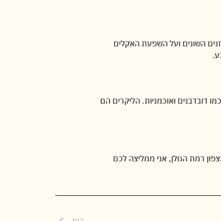
 הזנים השונים ועל השפעת האקלים
ע.
מו דובדבנים ואוכמניות. הליקרים הם
ון רמת הגולן, אני ממליצה לכם
הבא