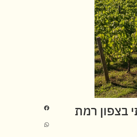
י בצפון רמת