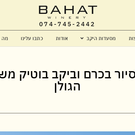
074-745-2442
ות
מסעדות היקב
אודות
כתבו עלינו
מה 
: סיור בכרם וביקב בוטיק 
הגולן