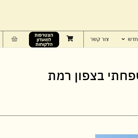
הצטרפות
חדש
צור קשר
למועדון
הלקוחות
משפחתי בצפון רמת