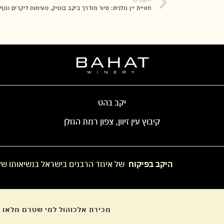
חוויית יין גולנית: סיור מודרך ביקב בוטיק, טעימות ליקרים ונו
יקב בהט
קיבוץ עין זיוון, צפון רמת הגולן
היקב בפיקוח
של איגוד הרבנים בישראל בנשיאותו של
מכירת אלכוהול למי שטרם מלאו לו 18 אסור