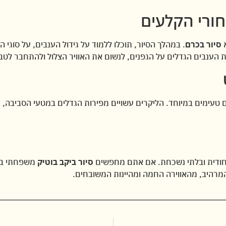
ורי הקלעים
א
סיור בכרם
. במהלך הסיור, תוכלו ללמוד על גידול הענבים, על סוגי
את הענבים הגדלים על הגפנים, לנשום את האוויר הצלול ולהתחבר לטב
ם טעימים במיוחד. הליקרים עשויים מפירות הגדלים במטעי הסביבה, כ
 ייחודית ובלתי נשכחת. אם אתם מחפשים
סיור ביקב בוטיק
משפחתי בצפ
המרהיב, מהאווירה החמה ומהיינות המשובחים.