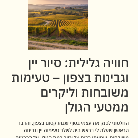
חוויה גלילית: סיור יין
וגבינות בצפון – טעימות
משובחות וליקרים
ממטעי הגולן
החלטתי לפנק את עצמי בסוף שבוע קסום בצפון, והדבר
הראשון שעלה לי בראש היה לשלב טעימות יין וגבינות
משובחות. שמעתי רבות על אזור רמת הגולן, על הכרמים