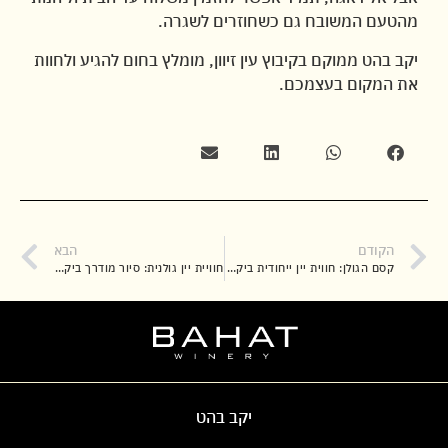
מהטעם המשובח גם כשחוזרים לשגרה.
יקב בהט ממוקם בקיבוץ עין זיוון, מומלץ בחום להגיע ולחוות
את המקום בעצמכם.
הקודם
הבא
קסם הגולן: חווית יין ייחודית ביקבים בצפון עם נוף עוצר נשימה
חוויית יין גולנית: סיור מודרך ביקב בוטיק, טעימות ליקרים ונוף עוצר נשימה
יקב בהט