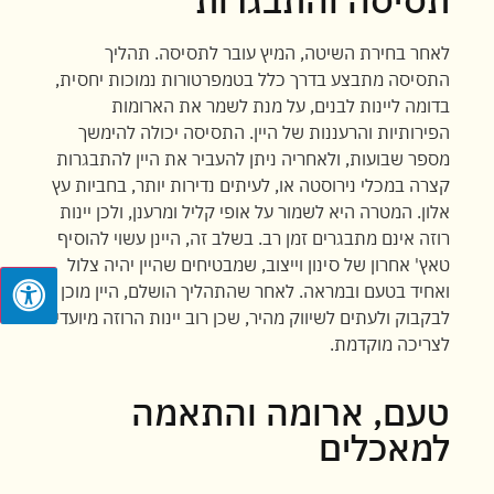
לאחר בחירת השיטה, המיץ עובר לתסיסה. תהליך
התסיסה מתבצע בדרך כלל בטמפרטורות נמוכות יחסית,
בדומה ליינות לבנים, על מנת לשמר את הארומות
הפירותיות והרעננות של היין. התסיסה יכולה להימשך
מספר שבועות, ולאחריה ניתן להעביר את היין להתבגרות
קצרה במכלי נירוסטה או, לעיתים נדירות יותר, בחביות עץ
אלון. המטרה היא לשמור על אופי קליל ומרענן, ולכן יינות
רוזה אינם מתבגרים זמן רב. בשלב זה, היינן עשוי להוסיף
טאץ' אחרון של סינון וייצוב, שמבטיחים שהיין יהיה צלול
ואחיד בטעם ובמראה. לאחר שהתהליך הושלם, היין מוכן
לבקבוק ולעתים לשיווק מהיר, שכן רוב יינות הרוזה מיועדים
לצריכה מוקדמת.
טעם, ארומה והתאמה
למאכלים