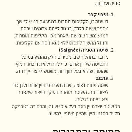
סנייה וערבוב.
מיצוי קצר
בשיטה זו, הקליפות נותרות במגע עם המיץ למשך
מספר שעות בלבד, בניגוד ליינות אדומים שבהם
המגע נמשך שבועות. לאחר מכן, הקליפות מוסרות,
והנוזל ממשיך לתסוס ללא מגע נוסף עם הקליפות.
שיטת הסנייה (Saignée)
מדובר בתהליך שבו מסירים חלק מהמיץ במיכל
התסיסה של יין אדום, כדי להגדיל את ריכוזו. המיץ
שהוסר, שהוא בעל גוון ורוד, משמש לייצור יין רוזה.
ערבוב
שיטה פחות נפוצה, שבה מערבבים יין אדום ולבן כדי
ליצור רוזה. השיטה מותרת בעיקר בייצור שמפניה
ולא ביינות רגילים.
כל שיטה יוצרת יין רוזה בעל אופי שונה, והבחירה בטכניקה
תלויה בסגנון היין שהיינן מעוניין להשיג.
תסיסה והתבגרות