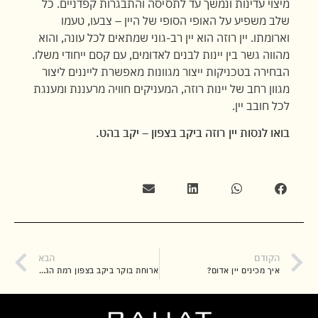
מיצוי עדינות ונמשך עד לתסיסה והתבגרות קפדניים. כל
שלב משפיע על האופי הסופי של היין – צבעו, טעמו
וארומתו. יין רוזה הוא יין רב-גוני שמתאים לכל עונה, והוא
מהווה גשר בין יינות לבנים לאדומים, עם קסם ייחודי משלו.
הבחירה בטכניקות ייצור מגוונות מאפשרת לייננים ליצור
מגוון רחב של יינות רוזה, המעניקים חוויה מרעננת ומענגת
לכל חובב יין.
בואו לנסות יין רוזה ביקב בצפון – יקב בהט.
הקודם
הבא
איך מכינים יין אדום?
ארוחת בוקר ביקב בצפון רמת הגולן