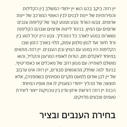
יין רוזה ביקב בהט הוא יין ייחודי המשלב בין הקלילות
והפירותיות של יינות לבנים לבין האופי המורכב של יינות
אדומים. צבעו הוורוד נובע ממגע קצר של קליפות ענבים
אדומים עם המיץ, בניגוד ליינות אדומים שבהם הקליפות
נשארות במגע לאורך כל התהליך. צבע היין יכול לנוע בין
ורוד חיוור ועד לגוון סלמון עמוק, תלוי באורך הזמן שבו
הקליפות היו במגע עם המיץ ובזן הענבים. יין רוזה מתאים
במיוחד לאקלים חם, הודות לאופיו המרענן והקליל, והוא
מושלם לשתייה עם מגוון רחב של מאכלים או כאפריטיף.
בניגוד למה שחלק מהאנשים סבורים, יין רוזה אינו ערבוב
של יין לבן ואדום (למעט מקרים מסוימים בשמפניה), אלא
תוצאה של תהליך ייחודי המעניק לו את אופיו המיוחד.
הכנת יין רוזה דורשת איזון עדין בין טכניקות ייצור ליצירת
טעמים וצבעים מדויקים.
בחירת הענבים ובציר